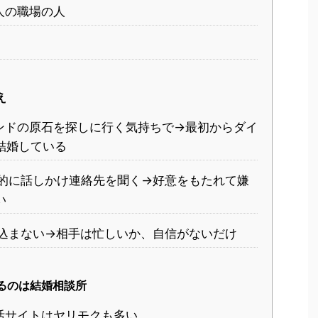
人の職場の人
え
ンドの原石を探しに行く気持ちで→最初からダイ
結婚している
的に話しかけ連絡先を聞く→好意をもたれて嫌
い
込まない→相手は忙しいか、自信がないだけ
るのは結婚相談所
活サイトはヤリモクも多い