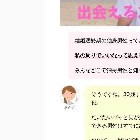
結婚適齢期の独身男性って
私の周りでいいなって思え
みんなどこで独身男性と知
そうですね。30歳
ね。
あき子
だいたいパっと見が
できる男性はすでに