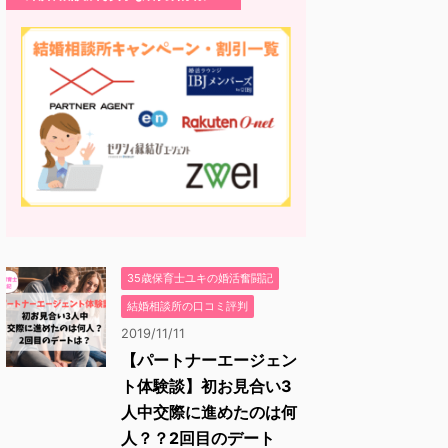
35歳保育士ユキの婚活奮闘記
結婚相談所の口コミ評判
2019/11/11
【パートナーエージェン
ト体験談】初お見合い3
人中交際に進めたのは何
人？？2回目のデート