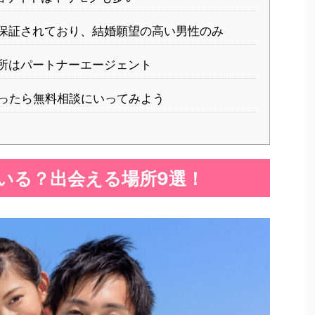
保証されており、結婚願望の高い男性のみ
所はパートナーエージェント
ったら無料相談にいってみよう
いる？出会える場所9選！