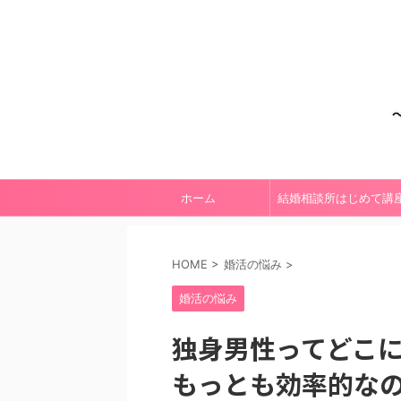
ホーム
結婚相談所はじめて講
（全6回）
HOME
>
婚活の悩み
>
婚活の悩み
独身男性ってどこ
もっとも効率的な