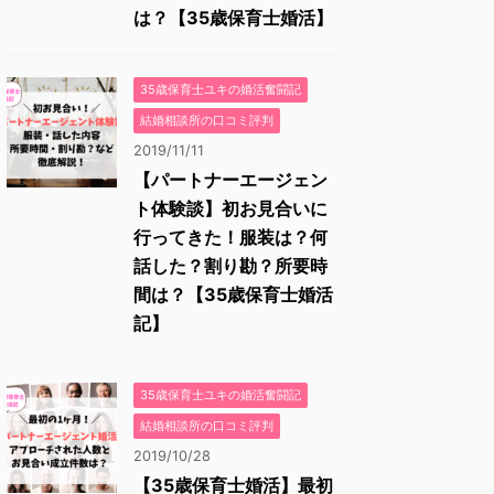
は？【35歳保育士婚活】
35歳保育士ユキの婚活奮闘記
結婚相談所の口コミ評判
2019/11/11
【パートナーエージェン
ト体験談】初お見合いに
行ってきた！服装は？何
話した？割り勘？所要時
間は？【35歳保育士婚活
記】
35歳保育士ユキの婚活奮闘記
結婚相談所の口コミ評判
2019/10/28
【35歳保育士婚活】最初