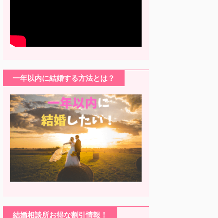
一年以内に結婚する方法とは？
結婚相談所お得な割引情報！