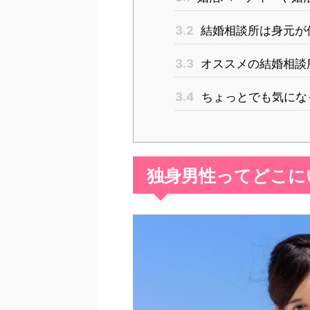
3.2
結婚相談所は身元が
3.3
オススメの結婚相談
3.4
ちょっとでも気にな
独身男性ってどこに