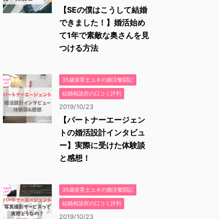
【SEの僕はこうして結婚
できました！】婚活始め
て1年で素敵な奥さんを見
つける方法
35歳保育士ユキの婚活奮闘記
結婚相談所の口コミ評判
2019/10/23
【パートナーエージェン
トの婚活設計インタビュ
ー】実際に受けた体験談
と感想！
35歳保育士ユキの婚活奮闘記
結婚相談所の口コミ評判
2019/10/23