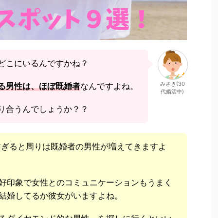
どこにいるんですかね？
みさき(30
る男性は、ほぼ既婚者
なんですよね。
代婚活中)
り合うんでしょうか？？
すぎると周りは既婚者の男性が増えてきますよ
好印象で女性とのコミュニケーションもうまく
結婚してるか彼女がいますよね。