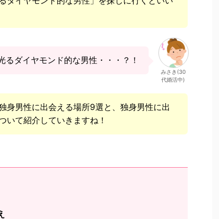
るダイヤモンド的な男性」を探しに行くといい
光るダイヤモンド的な男性・・・？！
みさき(30
代婚活中)
独身男性に出会える場所9選と、独身男性に出
ついて紹介していきますね！
え