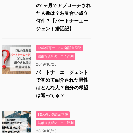
の1ヶ月でアプローチされ
た人数は？お見合い成立
何件？【パートナーエー
ジェント婚活記】
35歳保育士ユキの婚活奮闘記
結婚相談所の口コミ評判
2019/10/28
パートナーエージェント
で初めて紹介された男性
はどんな人？自分の希望
は通ってる？
SEの僕の婚活成功談
結婚相談所の口コミ評判
2019/10/25