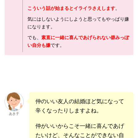
こういう話が始まるとイライラさえします
。
気にはしないようにしようと思ってもやっぱり嫌
になります。
でも、
素直に一緒に喜んであげられない僻みっぽ
い自分も嫌
です。
仲のいい友人の結婚ほど気になって
辛くなったりしますよね。
あき子
仲がいいからこそ一緒に喜んであげ
たいけど、そんなことができない自