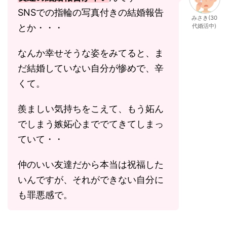
SNSでの指輪の写真付きの結婚報告
みさき(30
とか・・・
代婚活中)
なんか幸せそうな姿をみてると、ま
だ結婚していない自分が惨めで、辛
くて。
羨ましい気持ちをこえて、もう妬ん
でしまう嫉妬心まででてきてしまっ
ていて・・
仲のいい友達だから本当は祝福した
いんですが、それができない自分に
も罪悪感で。