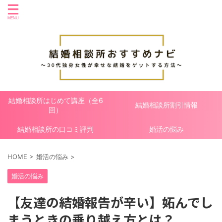
結婚相談所はじめて講座（全6
結婚相談所割引情報
回）
結婚相談所の口コミ評判
婚活の悩み
HOME
>
婚活の悩み
>
婚活の悩み
【友達の結婚報告が辛い】妬んでし
まうときの乗り越え方とは？