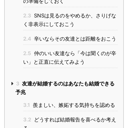
の準備をしておく
2.3
SNSは見るのをやめるか、さりげな
く非表示にしておこう
2.4
辛いならその友達とは距離をおこう
2.5
仲のいい友達なら「今は聞くのが辛
い」と正直に伝えてみよう
3
友達が結婚するのはあなたも結婚できる
予兆
3.1
羨ましい、嫉妬する気持ちを認める
3.2
どうすれば結婚報告を喜べるか考え