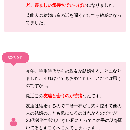
ど、羨ましい気持ちでいっぱい
になりました。
芸能人の結婚出産の話を聞くだけでも敏感になっ
てました。
30代女性
今年、学生時代からの親友が結婚することになり
ました。それはとてもおめでたいことだとは思う
のですが…。
最近この
友達と会うのが苦痛
なんです。
友達は結婚するので幸せ一杯だし式を控えて他の
人の結婚のことも気になるのはわかるのですが、
20代後半で彼もいない私にとってこの手の話を聞
いてるとすごくへこんでしまいます…。