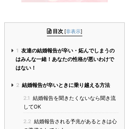
目次
[
非表示
]
1
友達の結婚報告が辛い・妬んでしまうの
はみんな一緒！あなたの性格が悪いわけで
はない！
2
結婚報告が辛いときに乗り越える方法
2.1
結婚報告を聞きたくないなら聞き流
してOK
2.2
結婚報告される予兆があるときは心